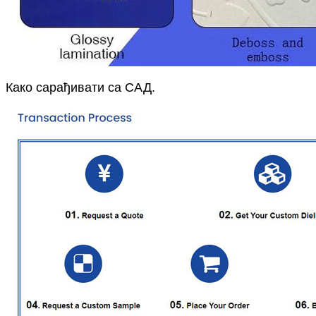
Како сарађивати са САД.