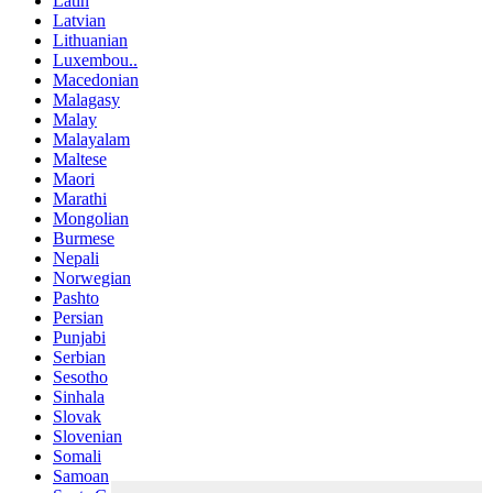
Latin
Latvian
Lithuanian
Luxembou..
Macedonian
Malagasy
Malay
Malayalam
Maltese
Maori
Marathi
Mongolian
Burmese
Nepali
Norwegian
Pashto
Persian
Punjabi
Serbian
Sesotho
Sinhala
Slovak
Slovenian
Somali
Samoan