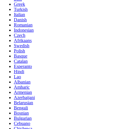
Greek
Turkish
Italian
Danish
Romanian
Indonesian
Czech
Afrikaans
Swedish
Polish
Basque
Catalan
Esperanto
Hindi
Lao
Albanian
Amharic
Armenian
Azerbaijani
Belarusian
Bengali
Bosnian
Bulgarian
Cebuano
Chichewa