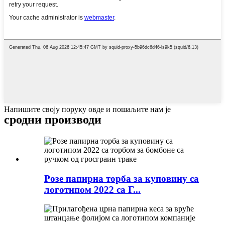
Напишите своју поруку овде и пошаљите нам је
сродни производи
Розе папирна торба за куповину са
логотипом 2022 са Г...